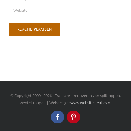
© Copyright 2000 -
2026 - Trapcare | renoveren van spiltrappen,
wenteltrappen | Webdesign:
www.websitecreaties.nl
Facebook
Pinterest