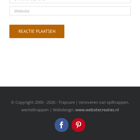
© Copyright 2000 -
2026 - Trapcare | renoveren van spiltrappen,
wenteltrappen | Webdesign:
www.websitecreaties.nl
Facebook
Pinterest