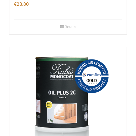
€
28.00
Details