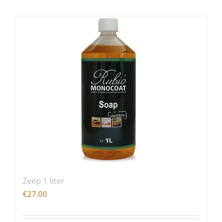
Zeep 1 liter
€
27.00